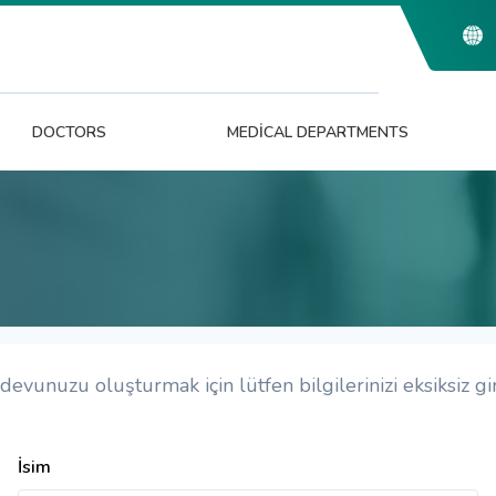
DOCTORS
MEDICAL DEPARTMENTS
evunuzu oluşturmak için lütfen bilgilerinizi eksiksiz gir
İsim