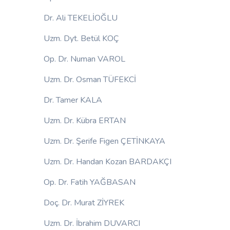
Dr. Ali TEKELİOĞLU
Uzm. Dyt. Betül KOÇ
Op. Dr. Numan VAROL
Uzm. Dr. Osman TÜFEKCİ
Dr. Tamer KALA
Uzm. Dr. Kübra ERTAN
Uzm. Dr. Şerife Figen ÇETİNKAYA
Uzm. Dr. Handan Kozan BARDAKÇI
Op. Dr. Fatih YAĞBASAN
Doç. Dr. Murat ZİYREK
Uzm. Dr. İbrahim DUVARCI