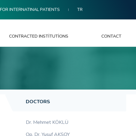
FOR INTERNATINAL PATIENTS
TR
CONTRACTED INSTITUTIONS
CONTACT
DOCTORS
Dr. Mehmet KÖKLÜ
Op. Dr. Yusuf AKSOY