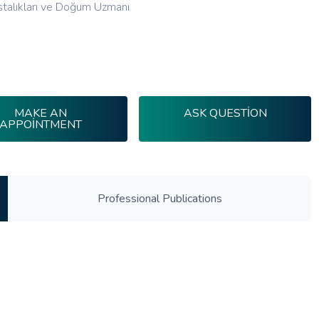
stalıkları ve Doğum Uzmanı
MAKE AN
ASK QUESTION
APPOINTMENT
Professional Publications